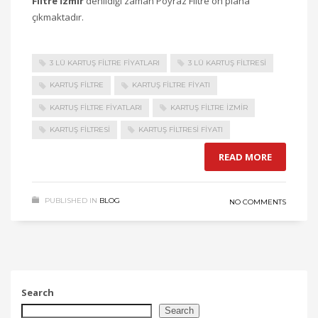
Filtre İzmir
denildiği zaman Poyraz Filtre ön plana
çıkmaktadır.
3 LÜ KARTUŞ FİLTRE FİYATLARI
3 LÜ KARTUŞ FİLTRESİ
KARTUŞ FİLTRE
KARTUŞ FİLTRE FİYATI
KARTUŞ FİLTRE FİYATLARI
KARTUŞ FİLTRE İZMİR
KARTUŞ FİLTRESİ
KARTUŞ FİLTRESİ FİYATI
READ MORE
PUBLISHED IN
BLOG
NO COMMENTS
Search
Search