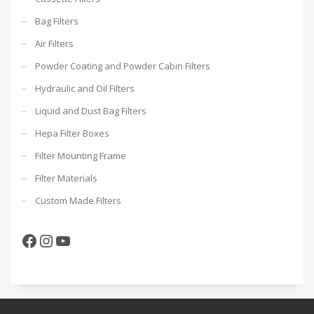
Bag Filters
Air Filters
Powder Coating and Powder Cabin Filters
Hydraulic and Oil Filters
Liquid and Dust Bag Filters
Hepa Filter Boxes
Filter Mounting Frame
Filter Materials
Custom Made Filters
Facebook
Instagram
YouTube