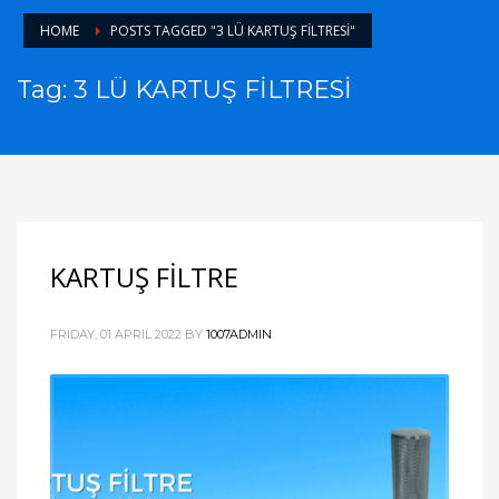
HOME
POSTS TAGGED "3 LÜ KARTUŞ FİLTRESİ"
Tag: 3 LÜ KARTUŞ FİLTRESİ
KARTUŞ FİLTRE
FRIDAY, 01 APRIL 2022
BY
1007ADMIN