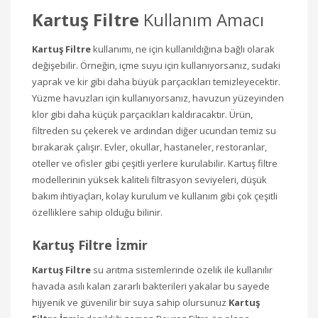
Kartuş Filtre
Kullanım Amacı
Kartuş Filtre
kullanımı, ne için kullanıldığına bağlı olarak
değişebilir. Örneğin, içme suyu için kullanıyorsanız, sudaki
yaprak ve kir gibi daha büyük parçacıkları temizleyecektir.
Yüzme havuzları için kullanıyorsanız, havuzun yüzeyinden
klor gibi daha küçük parçacıkları kaldıracaktır. Ürün,
filtreden su çekerek ve ardından diğer ucundan temiz su
bırakarak çalışır. Evler, okullar, hastaneler, restoranlar,
oteller ve ofisler gibi çeşitli yerlere kurulabilir. Kartuş filtre
modellerinin yüksek kaliteli filtrasyon seviyeleri, düşük
bakım ihtiyaçları, kolay kurulum ve kullanım gibi çok çeşitli
özelliklere sahip olduğu bilinir.
Kartuş Filtre İzmir
Kartuş Filtre
su arıtma sistemlerinde özelik ile kullanılır
havada asılı kalan zararlı bakterileri yakalar bu sayede
hijyenik ve güvenilir bir suya sahip olursunuz
Kartuş