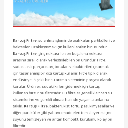
Kartuş Filtre
, su arıtma işleminde asılı kalan partikülleri ve
bakterileri uzaklaştırmak için kullanılabilen bir üründür.
Kartuş Filtre
, giriş noktası ile son boşaltma noktası
arasına sıralı olarak yerleştirilebilen bir üründür. Filtre,
sudaki asılı parçacıkları, tortuları ve bakterileri çıkarmak
için tasarlanmış bir dizi kartuş kullanır. Filtre tipik olarak
endüstriyel ölçekli bir su arıtma sisteminin parçası olarak
kurulur. Ürünler, sudaki kirleri gidermek için kartuş
kullanan bir tür su filtresidir. Bu filtreler genellikle ticari su
sistemlerine ve gerekli olması halinde yaşam alanlarına
takılır.
Kartuş Filtre
, bakteri, kist, tortu, pas, kimyasallar ve
diğer partiküller gibi yabancı maddeleri temizleyerek içme
suyunu temizleyen ve arıtan kompakt, kurulumu kolay bir
filtredir.