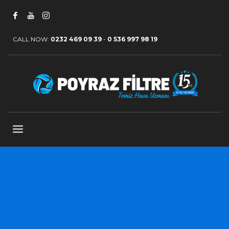
CALL NOW:
0232 469 09 39
-
0 536 997 98 19