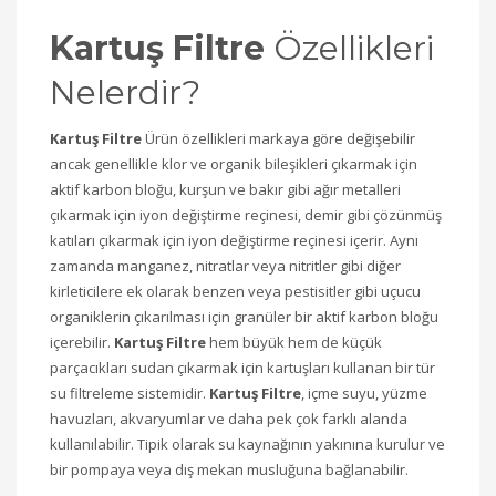
Kartuş Filtre
Özellikleri
Nelerdir?
Kartuş Filtre
Ürün özellikleri markaya göre değişebilir
ancak genellikle klor ve organik bileşikleri çıkarmak için
aktif karbon bloğu, kurşun ve bakır gibi ağır metalleri
çıkarmak için iyon değiştirme reçinesi, demir gibi çözünmüş
katıları çıkarmak için iyon değiştirme reçinesi içerir. Aynı
zamanda manganez, nitratlar veya nitritler gibi diğer
kirleticilere ek olarak benzen veya pestisitler gibi uçucu
organiklerin çıkarılması için granüler bir aktif karbon bloğu
içerebilir.
Kartuş Filtre
hem büyük hem de küçük
parçacıkları sudan çıkarmak için kartuşları kullanan bir tür
su filtreleme sistemidir.
Kartuş Filtre
, içme suyu, yüzme
havuzları, akvaryumlar ve daha pek çok farklı alanda
kullanılabilir. Tipik olarak su kaynağının yakınına kurulur ve
bir pompaya veya dış mekan musluğuna bağlanabilir.