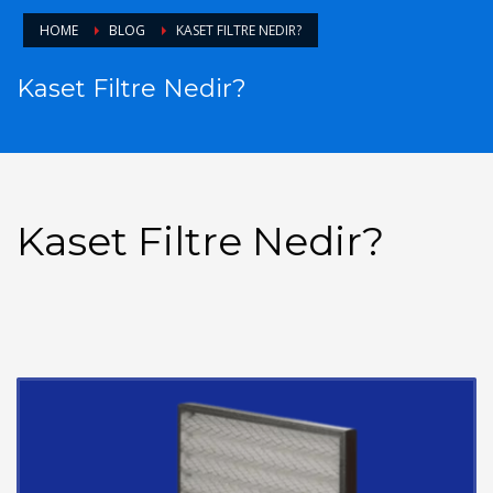
HOME
BLOG
KASET FILTRE NEDIR?
Kaset Filtre Nedir?
Kaset Filtre Nedir?