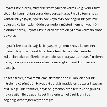
Poyraf Filtre olarak, müşterilerimize yüksek kaliteli ve güvenilir filtre
çözümleri sunmaktan gurur duyuyoruz. Kaset Filtre ile temiz hava
konforunu yaşayın, iş yerinizde veya evinizde sağlıklı bir çözümle
buluşun. Kalitemizden ödün vermeden, müşteri memnuniyetini ön
planda tutarak, Poyraf Filtre olarak sizlere en iyi hava kalitesini vaat
ediyoruz.
Poyraf Filtre olarak, sağlıklı bir yaşam için temiz hava kalitesinin
önemini biliyoruz. Kaset filtre, hava temizleme sistemlerinde
kullanılan etkili bir filtreleme teknolojisidir. Bu yazıda, kaset filtrelerin
nedir, nasıl çalışır ve avantajları nelerdir gibi önemli konuları ele
alacağız.
Kaset filtreler, hava temizleme sistemlerinde kullanılan etkili bir
filtreleme çözümüdür. Havadaki partikül maddeleri ve zararlı gazları
etkili bir şekilde temizler, böylece iç mekanlarda temiz ve sağlıklı bir
hava sağlar. Bu yazıda, kaset filtrelerin temel özelliklerini ve
sağladığı avantajları keşfedeceğiz.