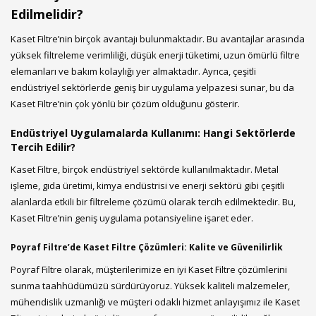
Edilmelidir?
Kaset Filtre’nin birçok avantajı bulunmaktadır. Bu avantajlar arasında
yüksek filtreleme verimliliği, düşük enerji tüketimi, uzun ömürlü filtre
elemanları ve bakım kolaylığı yer almaktadır. Ayrıca, çeşitli
endüstriyel sektörlerde geniş bir uygulama yelpazesi sunar, bu da
Kaset Filtre’nin çok yönlü bir çözüm olduğunu gösterir.
Endüstriyel Uygulamalarda Kullanımı: Hangi Sektörlerde
Tercih Edilir?
Kaset Filtre, birçok endüstriyel sektörde kullanılmaktadır. Metal
işleme, gıda üretimi, kimya endüstrisi ve enerji sektörü gibi çeşitli
alanlarda etkili bir filtreleme çözümü olarak tercih edilmektedir. Bu,
Kaset Filtre’nin geniş uygulama potansiyeline işaret eder.
Poyraf Filtre’de Kaset Filtre Çözümleri: Kalite ve Güvenilirlik
Poyraf Filtre olarak, müşterilerimize en iyi Kaset Filtre çözümlerini
sunma taahhüdümüzü sürdürüyoruz. Yüksek kaliteli malzemeler,
mühendislik uzmanlığı ve müşteri odaklı hizmet anlayışımız ile Kaset