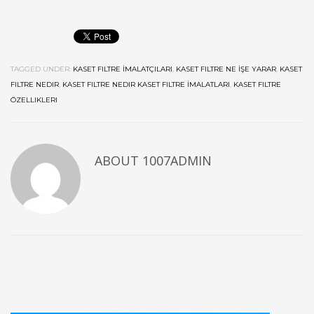
TAGGED UNDER:
KASET FILTRE İMALATÇILARI
,
KASET FILTRE NE İŞE YARAR
,
KASET
FILTRE NEDIR
,
KASET FILTRE NEDIR KASET FILTRE İMALATLARI
,
KASET FILTRE
ÖZELLIKLERI
ABOUT
1007ADMIN