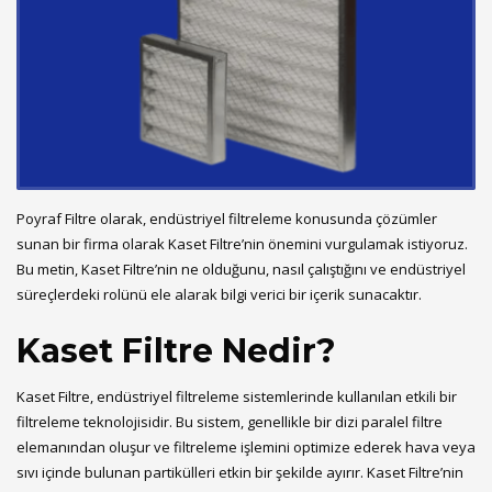
Poyraf Filtre olarak, endüstriyel filtreleme konusunda çözümler
sunan bir firma olarak Kaset Filtre’nin önemini vurgulamak istiyoruz.
Bu metin, Kaset Filtre’nin ne olduğunu, nasıl çalıştığını ve endüstriyel
süreçlerdeki rolünü ele alarak bilgi verici bir içerik sunacaktır.
Kaset Filtre Nedir?
Kaset Filtre, endüstriyel filtreleme sistemlerinde kullanılan etkili bir
filtreleme teknolojisidir. Bu sistem, genellikle bir dizi paralel filtre
elemanından oluşur ve filtreleme işlemini optimize ederek hava veya
sıvı içinde bulunan partikülleri etkin bir şekilde ayırır. Kaset Filtre’nin