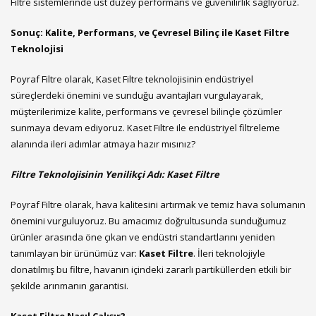
Filtre sistemlerinde üst düzey performans ve güvenilirlik sağlıyoruz.
Sonuç: Kalite, Performans, ve Çevresel Bilinç ile Kaset Filtre
Teknolojisi
Poyraf Filtre olarak, Kaset Filtre teknolojisinin endüstriyel
süreçlerdeki önemini ve sunduğu avantajları vurgulayarak,
müşterilerimize kalite, performans ve çevresel bilinçle çözümler
sunmaya devam ediyoruz. Kaset Filtre ile endüstriyel filtreleme
alanında ileri adımlar atmaya hazır mısınız?
Filtre Teknolojisinin Yenilikçi Adı: Kaset Filtre
Poyraf Filtre olarak, hava kalitesini artırmak ve temiz hava solumanın
önemini vurguluyoruz. Bu amacımız doğrultusunda sunduğumuz
ürünler arasında öne çıkan ve endüstri standartlarını yeniden
tanımlayan bir ürünümüz var:
Kaset Filtre
. İleri teknolojiyle
donatılmış bu filtre, havanın içindeki zararlı partiküllerden etkili bir
şekilde arınmanın garantisi.