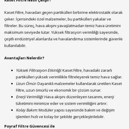
Kaset Filtre Nasıl Çalışır?
Kaset Filtre, havadan geçen partikülleri birbirine elektrostatik olarak
çeker. İçerisindeki özel malzemeler, bu partikülleri yakalar ve
filtreler. Bu süreç, hava akışını yavaşlatmadan temiz hava üretimini
maksimum seviyede tutar. Yüksek filtrasyon verimliliği sayesinde,
çeşitli endüstriyel alanlarda ve havalandırma sistemlerinde güvenle
kullanılabilir.
Avantajları Nelerdir?
Yüksek Filitrasyon Etkinliği
: Kaset Filtre, havadaki zararlı
partikülleri yüksek verimlilikle filtreleyerek temiz hava sağlar.
Uzun Ömür
: Dayanıklı malzemeler kullanılarak üretilen Kaset
Filtre, uzun ömürlü ve ekonomik bir çözüm sunar.
Enerji Verimliliği
: Hava akışını düzenleyen tasarımı, enerji
tüketimini minimize eder ve sistem verimliliğini artırır.
Kolay Bakım
: Modüler yapısı sayesinde bakım ve değişim
işlemleri hızlı ve kolay bir şekilde gerçekleştirilebilir.
Poyraf Filtre Güvencesi ile