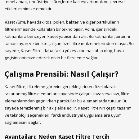
temel amacı, endüstriyel süreçlerde kaliteyi artırmak ve çevresel
etkileri minimize etmektir.
Kaset Filtre
, havadaki toz, polen, bakteri ve diğer partiküllerin
filtrelenmesinde kullanılan bir teknolojidir. Adını, içerisindeki
katmanlara benzeyen kaset yapısından alır. Bu katmanlar, birbirini
tamamlayan ve birlikte çalışan özel filtre malzemelerinden oluşur. Bu
sayede, Kaset Filtre, daha fazla yüzey alanına sahip olup, hava
geçişini optimize ederek etkin bir filtreleme sağlar.
Çalışma Prensibi: Nasıl Çalışır?
Kaset Filtre, filtreleme görevini gerçekleştirirken özel olarak
tasarlanmış filtre elemanları sayesinde çalışır. Hava veya sıvı, filtre
elemanlarından geçirilirken partiküller bu elemanlarda tutulur. Bu
sayede temizlenmiş bir akış elde edilir. Kaset Filtre’nin çeşitli tasarım
ve teknoloji seçenekleri, farklı endüstriyel uygulamalara uyum
sağlamasını sağlar.
Avantajları: Neden Kaset Filtre Tercih