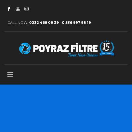
CALL NOW:
0232 469 09 39
-
0 536 997 98 19