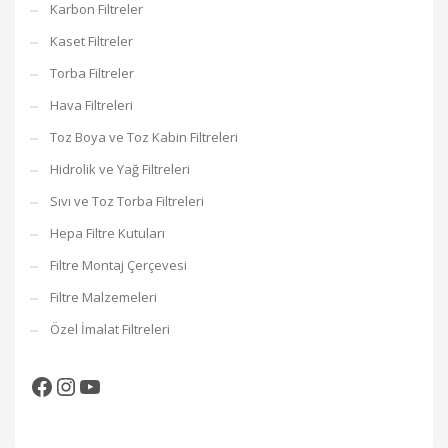
Karbon Filtreler
Kaset Filtreler
Torba Filtreler
Hava Filtreleri
Toz Boya ve Toz Kabin Filtreleri
Hidrolik ve Yağ Filtreleri
Sıvı ve Toz Torba Filtreleri
Hepa Filtre Kutuları
Filtre Montaj Çerçevesi
Filtre Malzemeleri
Özel İmalat Filtreleri
Facebook
Instagram
YouTube