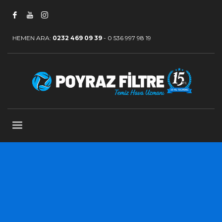
HEMEN ARA:
0232 469 09 39
-
0 536 997 98 19