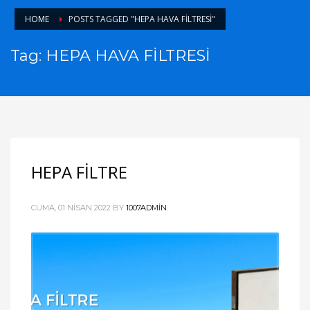
HOME
POSTS TAGGED "HEPA HAVA FİLTRESİ"
Tag: HEPA HAVA FİLTRESİ
HEPA FİLTRE
CUMA, 01 NISAN 2022
BY
1007ADMIN