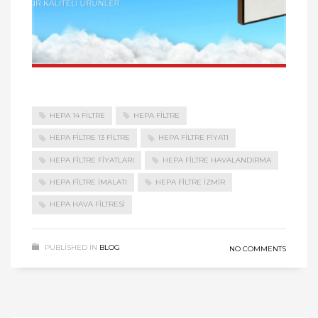
HEPA 14 FİLTRE
HEPA FİLTRE
HEPA FİLTRE 13 FİLTRE
HEPA FİLTRE FİYATI
HEPA FİLTRE FİYATLARI
HEPA FİLTRE HAVALANDIRMA
HEPA FİLTRE İMALATI
HEPA FİLTRE İZMİR
HEPA HAVA FİLTRESİ
PUBLISHED IN
BLOG
NO COMMENTS