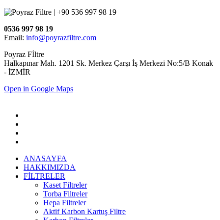
0536 997 98 19
Email:
info@poyrazfiltre.com
Poyraz Fİltre
Halkapınar Mah. 1201 Sk. Merkez Çarşı İş Merkezi No:5/B Konak
- İZMİR
Open in Google Maps
ANASAYFA
HAKKIMIZDA
FİLTRELER
Kaset Filtreler
Torba Filtreler
Hepa Filtreler
Aktif Karbon Kartuş Filtre