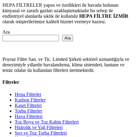
HEPA FİLTRELER yapısı ve özellikleri ile havada bulunan
kimyasal ve zararlı gazları uzaklaştırmaktadır bu sebep ile
endüstriyel alanlarda sıklık ile kullanılır
HEPA FİLTRE İZMİR
olarak müşterilerimize kaliteli hizmet vermeye hazırız.
Ara
Ara
Poyraz Filtre San. ve Tic. Limited Şirketi sektörel uzmanlığıyla ve
deneyimiyle yıllardır havalandırma, klima sistemleri, hastane ve
temiz odalar da kullanılan filtreleri üretmektedir.
Filtreler
Hepa Filtreler
Karbon Filtreler
Kaset Filtreler
Torba Filtreler
Hava Filtreleri
Toz Boya ve Toz Kabin Filtreleri
Hidrolik ve Yağ Filtreleri
Sıvı ve Toz Torba Filtreleri