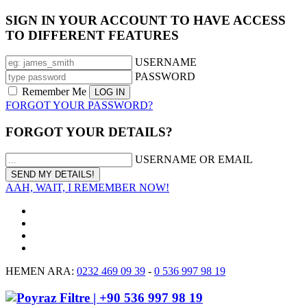
SIGN IN YOUR ACCOUNT TO HAVE ACCESS
TO DIFFERENT FEATURES
USERNAME
PASSWORD
Remember Me
FORGOT YOUR PASSWORD?
FORGOT YOUR DETAILS?
USERNAME OR EMAIL
AAH, WAIT, I REMEMBER NOW!
HEMEN ARA:
0232 469 09 39
-
0 536 997 98 19