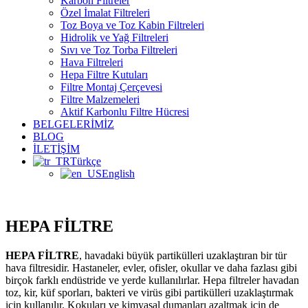
Karbon Filtreler
Özel İmalat Filtreleri
Toz Boya ve Toz Kabin Filtreleri
Hidrolik ve Yağ Filtreleri
Sıvı ve Toz Torba Filtreleri
Hava Filtreleri
Hepa Filtre Kutuları
Filtre Montaj Çerçevesi
Filtre Malzemeleri
Aktif Karbonlu Filtre Hücresi
BELGELERİMİZ
BLOG
İLETİŞİM
Türkçe
English
HEPA FİLTRE
HEPA FİLTRE
, havadaki büyük partikülleri uzaklaştıran bir tür
hava filtresidir. Hastaneler, evler, ofisler, okullar ve daha fazlası gibi
birçok farklı endüstride ve yerde kullanılırlar. Hepa filtreler havadan
toz, kir, küf sporları, bakteri ve virüs gibi partikülleri uzaklaştırmak
için kullanılır. Kokuları ve kimyasal dumanları azaltmak için de