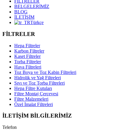
FİLTRELER
BELGELERİMİZ
BLOG
İLETİŞİM
Türkçe
FİLTRELER
Hepa Filtreler
Karbon Filtreler
Kaset Filtreler
Torba Filtreler
Hava Filtreleri
Toz Boya ve Toz Kabin Filtreleri
Hidrolik ve Yağ Filtreleri
Sıvı ve Toz Torba Filtreleri
Hepa Filtre Kutuları
Filtre Montaj Çerçevesi
Filtre Malzemeleri
Özel İmalat Filtreleri
İLETİŞİM BİLGİLERİMİZ
Telefon