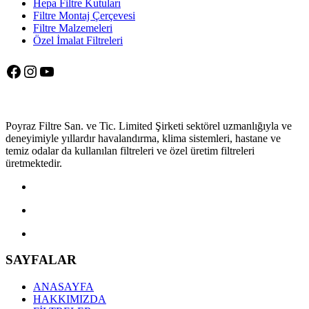
Hepa Filtre Kutuları
Filtre Montaj Çerçevesi
Filtre Malzemeleri
Özel İmalat Filtreleri
Facebook
Instagram
YouTube
Poyraz Filtre San. ve Tic. Limited Şirketi sektörel uzmanlığıyla ve
deneyimiyle yıllardır havalandırma, klima sistemleri, hastane ve
temiz odalar da kullanılan filtreleri ve özel üretim filtreleri
üretmektedir.
SAYFALAR
ANASAYFA
HAKKIMIZDA