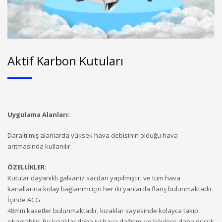
Aktif Karbon Kutuları
Uygulama Alanları:
Daraltılmış alanlarda yüksek hava debisinin olduğu hava
arıtmasında kullanılır.
ÖZELLİKLER:
Kutular dayanıklı galvaniz sacdan yapılmıştır, ve tüm hava
kanallarına kolay bağlanımı için her iki yanlarda flanş bulunmaktadır.
İçinde ACG
48mm kasetler bulunmaktadır, kızaklar sayesinde kolayca takıp
çıkarılabilir. Bu kızaklar daha iyi hava dağıtımı ve böylece daha düşük