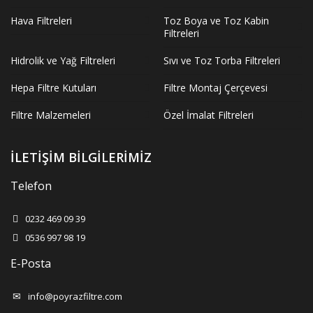
Hava Filtreleri
Toz Boya ve Toz Kabin
Filtreleri
Hidrolik ve Yağ Filtreleri
Sıvı ve Toz Torba Filtreleri
Hepa Filtre Kutuları
Filtre Montaj Çerçevesi
Filtre Malzemeleri
Özel İmalat Filtreleri
İLETİŞİM BİLGİLERİMİZ
Telefon
0232 469 09 39
0536 997 98 19
E-Posta
info@poyrazfiltre.com