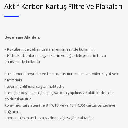
Aktif Karbon Kartuş Filtre Ve Plakaları
Uygulama Alanları:
– Kokuların ve zehirli gazların emilmesinde kullanılır.
– Hidro karbonların, organiklerin ve diğer bileşenlerin hava
arıtmasında kullanılır.
Bu sistemde boyutlar ve basınç düşümü minimize edilerek yüksek
hacimdeki
havanın arıtılması sağlanmaktadır.
Kartuşlar boyalı genişletilmiş sacdan yapılmış ve aktif karbon ile
doldurulmuştur.
Kolay montaj sistemi ile 8 (PC18) veya 16 (PC35) kartuş çerçeveye
bağlanır.
Conta maksimum hava sızdırmazlığı sağlamaktadır.