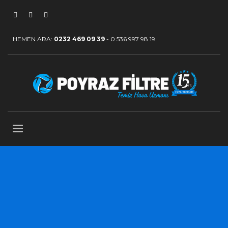
HEMEN ARA:
0232 469 09 39
-
0 536 997 98 19