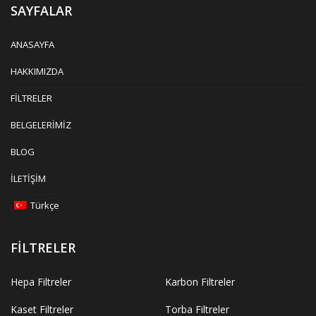
SAYFALAR
ANASAYFA
HAKKIMIZDA
FİLTRELER
BELGELERİMİZ
BLOG
İLETİŞİM
Türkçe
FİLTRELER
Hepa Filtreler
Karbon Filtreler
Kaset Filtreler
Torba Filtreler