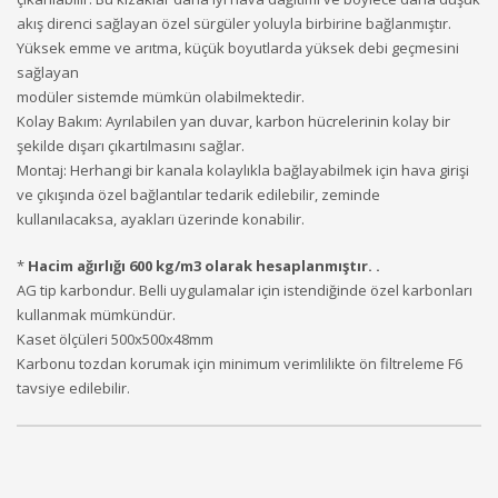
akış direnci sağlayan özel sürgüler yoluyla birbirine bağlanmıştır.
Yüksek emme ve arıtma, küçük boyutlarda yüksek debi geçmesini
sağlayan
modüler sistemde mümkün olabilmektedir.
Kolay Bakım: Ayrılabilen yan duvar, karbon hücrelerinin kolay bir
şekilde dışarı çıkartılmasını sağlar.
Montaj: Herhangi bir kanala kolaylıkla bağlayabilmek için hava girişi
ve çıkışında özel bağlantılar tedarik edilebilir, zeminde
kullanılacaksa, ayakları üzerinde konabilir.
*
Hacim ağırlığı 600 kg/m3 olarak hesaplanmıştır. .
AG tip karbondur. Belli uygulamalar için istendiğinde özel karbonları
kullanmak mümkündür.
Kaset ölçüleri 500x500x48mm
Karbonu tozdan korumak için minimum verimlilikte ön filtreleme F6
tavsiye edilebilir.