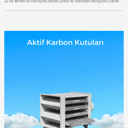
22 ve 48 mm (H versiyon) olmak üzere iki standart versiyonu vardır.