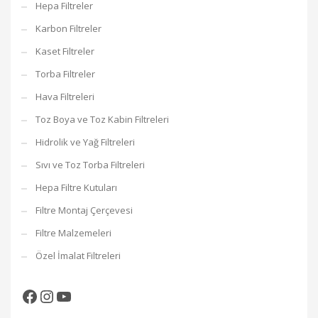
Hepa Filtreler
Karbon Filtreler
Kaset Filtreler
Torba Filtreler
Hava Filtreleri
Toz Boya ve Toz Kabin Filtreleri
Hidrolik ve Yağ Filtreleri
Sıvı ve Toz Torba Filtreleri
Hepa Filtre Kutuları
Filtre Montaj Çerçevesi
Filtre Malzemeleri
Özel İmalat Filtreleri
Facebook
Instagram
YouTube