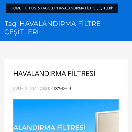
HOME
POSTS TAGGED "HAVALANDIRMA FİLTRE ÇEŞİTLERİ"
Tag: HAVALANDIRMA FİLTRE
ÇEŞİTLERİ
HAVALANDIRMA FİLTRESİ
CUMA, 01 NISAN 2022
BY
1007ADMIN