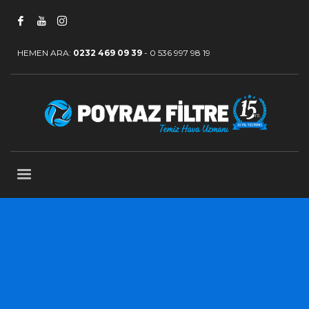
HEMEN ARA:
0232 469 09 39
-
0 536 997 98 19