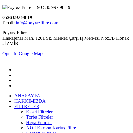
0536 997 98 19
Email:
info@poyrazfiltre.com
Poyraz Fİltre
Halkapınar Mah. 1201 Sk. Merkez Çarşı İş Merkezi No:5/B Konak
- İZMİR
Open in Google Maps
ANASAYFA
HAKKIMIZDA
FİLTRELER
Kaset Filtreler
Torba Filtreler
Hepa Filtreler
Aktif Karbon Kartuş Filtre