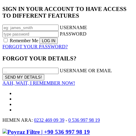
SIGN IN YOUR ACCOUNT TO HAVE ACCESS
TO DIFFERENT FEATURES
USERNAME
PASSWORD
Remember Me
FORGOT YOUR PASSWORD?
FORGOT YOUR DETAILS?
USERNAME OR EMAIL
AAH, WAIT, I REMEMBER NOW!
HEMEN ARA:
0232 469 09 39
-
0 536 997 98 19