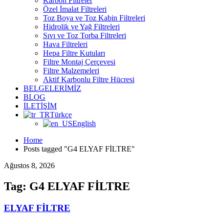
Karbon Filtreler
Özel İmalat Filtreleri
Toz Boya ve Toz Kabin Filtreleri
Hidrolik ve Yağ Filtreleri
Sıvı ve Toz Torba Filtreleri
Hava Filtreleri
Hepa Filtre Kutuları
Filtre Montaj Çerçevesi
Filtre Malzemeleri
Aktif Karbonlu Filtre Hücresi
BELGELERİMİZ
BLOG
İLETİŞİM
Türkçe
English
Home
Posts tagged "G4 ELYAF FİLTRE"
Ağustos 8, 2026
Tag: G4 ELYAF FİLTRE
ELYAF FİLTRE