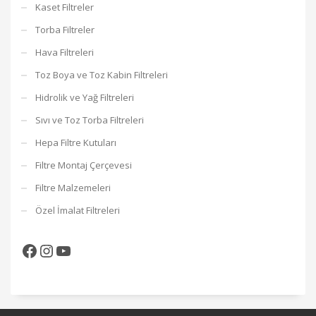
Kaset Filtreler
Torba Filtreler
Hava Filtreleri
Toz Boya ve Toz Kabin Filtreleri
Hidrolik ve Yağ Filtreleri
Sıvı ve Toz Torba Filtreleri
Hepa Filtre Kutuları
Filtre Montaj Çerçevesi
Filtre Malzemeleri
Özel İmalat Filtreleri
Facebook
Instagram
YouTube