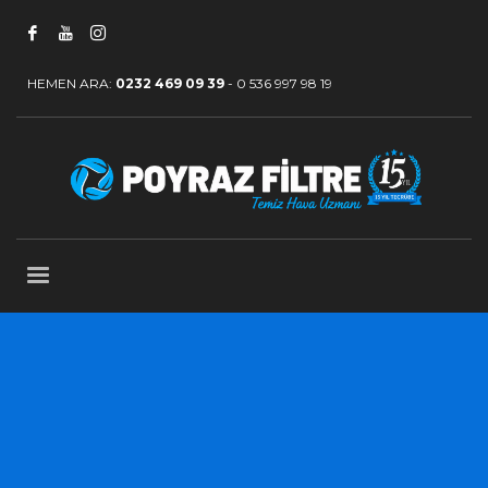
HEMEN ARA:
0232 469 09 39
-
0 536 997 98 19