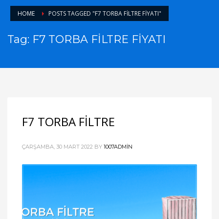
HOME
POSTS TAGGED "F7 TORBA FİLTRE FİYATI"
Tag: F7 TORBA FİLTRE FİYATI
F7 TORBA FİLTRE
ÇARŞAMBA, 30 MART 2022
BY
1007ADMIN