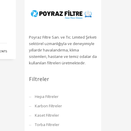
Poyraz Filtre San. ve Tic. Limited Şirketi
sektörel uzmanlığıyla ve deneyimiyle
yıllardır havalandırma, klima
ENTS
sistemleri, hastane ve temiz odalar da
kullanılan filtreleri üretmektedir.
Filtreler
Hepa Filtreler
Karbon Filtreler
Kaset Filtreler
Torba Filtreler