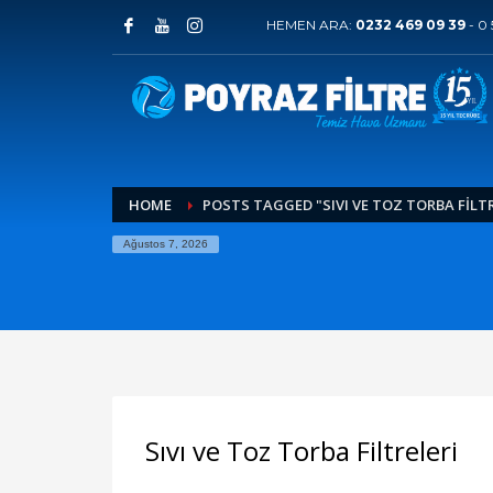
HEMEN ARA:
0232 469 09 39
-
0 
HOME
POSTS TAGGED "SIVI VE TOZ TORBA FİLT
Ağustos 7, 2026
Sıvı ve Toz Torba Filtreleri