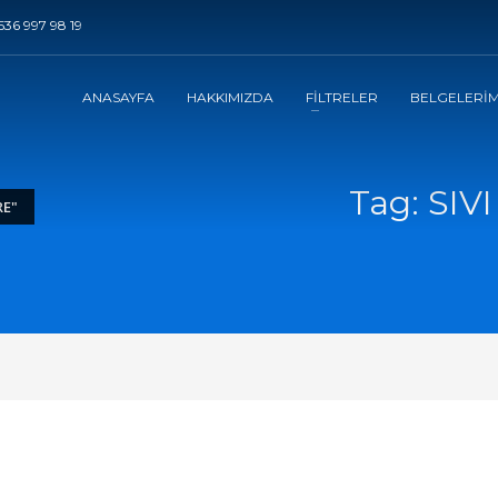
536 997 98 19
ANASAYFA
HAKKIMIZDA
FİLTRELER
BELGELERİM
Tag: SIV
RE"