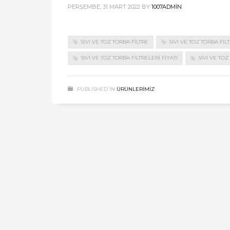
PERŞEMBE, 31 MART 2022
BY
1007ADMIN
SIVI VE TOZ TORBA FİLTRE
SIVI VE TOZ TORBA FİL
SIVI VE TOZ TORBA FİLTRELERİ FİYATI
SIVI VE TOZ
PUBLISHED IN
ÜRÜNLERIMIZ