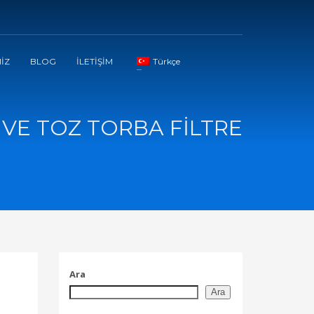
İZ
BLOG
İLETİŞİM
Türkçe
I VE TOZ TORBA FİLTRE
Ara
Ara