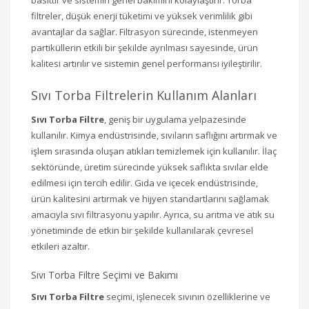
filtreler, düşük enerji tüketimi ve yüksek verimlilik gibi
avantajlar da sağlar. Filtrasyon sürecinde, istenmeyen
partiküllerin etkili bir şekilde ayrılması sayesinde, ürün
kalitesi artırılır ve sistemin genel performansı iyileştirilir.
Sıvı Torba Filtrelerin Kullanım Alanları
Sıvı Torba Filtre
, geniş bir uygulama yelpazesinde
kullanılır. Kimya endüstrisinde, sıvıların saflığını artırmak ve
işlem sırasında oluşan atıkları temizlemek için kullanılır. İlaç
sektöründe, üretim sürecinde yüksek saflıkta sıvılar elde
edilmesi için tercih edilir. Gıda ve içecek endüstrisinde,
ürün kalitesini artırmak ve hijyen standartlarını sağlamak
amacıyla sıvı filtrasyonu yapılır. Ayrıca, su arıtma ve atık su
yönetiminde de etkin bir şekilde kullanılarak çevresel
etkileri azaltır.
Sıvı Torba Filtre Seçimi ve Bakımı
Sıvı Torba Filtre
seçimi, işlenecek sıvının özelliklerine ve