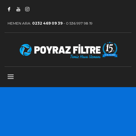
HEMEN ARA:
0232 469 09 39
-
0 536 997 98 19