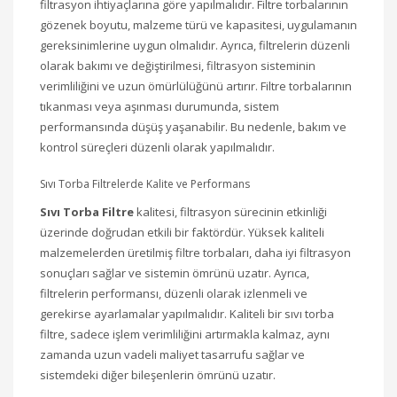
filtrasyon ihtiyaçlarına göre yapılmalıdır. Filtre torbalarının
gözenek boyutu, malzeme türü ve kapasitesi, uygulamanın
gereksinimlerine uygun olmalıdır. Ayrıca, filtrelerin düzenli
olarak bakımı ve değiştirilmesi, filtrasyon sisteminin
verimliliğini ve uzun ömürlülüğünü artırır. Filtre torbalarının
tıkanması veya aşınması durumunda, sistem
performansında düşüş yaşanabilir. Bu nedenle, bakım ve
kontrol süreçleri düzenli olarak yapılmalıdır.
Sıvı Torba Filtrelerde Kalite ve Performans
Sıvı Torba Filtre
kalitesi, filtrasyon sürecinin etkinliği
üzerinde doğrudan etkili bir faktördür. Yüksek kaliteli
malzemelerden üretilmiş filtre torbaları, daha iyi filtrasyon
sonuçları sağlar ve sistemin ömrünü uzatır. Ayrıca,
filtrelerin performansı, düzenli olarak izlenmeli ve
gerekirse ayarlamalar yapılmalıdır. Kaliteli bir sıvı torba
filtre, sadece işlem verimliliğini artırmakla kalmaz, aynı
zamanda uzun vadeli maliyet tasarrufu sağlar ve
sistemdeki diğer bileşenlerin ömrünü uzatır.