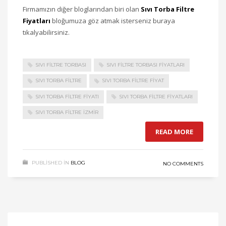
Firmamızın diğer bloglarından biri olan
Sıvı Torba Filtre
Fiyatları
bloğumuza göz atmak isterseniz buraya
tıkalyabilirsiniz.
SIVI FİLTRE TORBASI
SIVI FİLTRE TORBASI FİYATLARI
SIVI TORBA FİLTRE
SIVI TORBA FİLTRE FİYAT
SIVI TORBA FİLTRE FİYATI
SIVI TORBA FİLTRE FİYATLARI
SIVI TORBA FİLTRE İZMİR
READ MORE
PUBLISHED IN
BLOG
NO COMMENTS