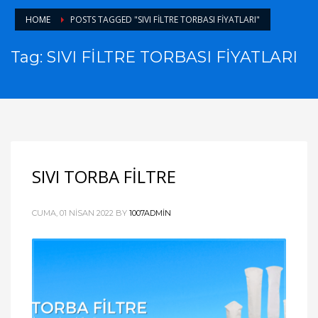
HOME
POSTS TAGGED "SIVI FİLTRE TORBASI FİYATLARI"
Tag: SIVI FİLTRE TORBASI FİYATLARI
SIVI TORBA FİLTRE
CUMA, 01 NISAN 2022
BY
1007ADMIN