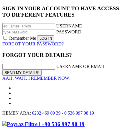
SIGN IN YOUR ACCOUNT TO HAVE ACCESS
TO DIFFERENT FEATURES
USERNAME
PASSWORD
Remember Me
FORGOT YOUR PASSWORD?
FORGOT YOUR DETAILS?
USERNAME OR EMAIL
AAH, WAIT, I REMEMBER NOW!
HEMEN ARA:
0232 469 09 39
-
0 536 997 98 19