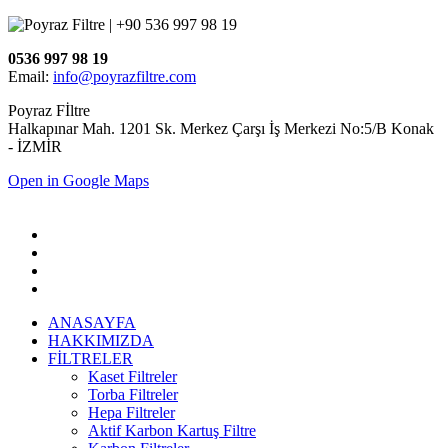
0536 997 98 19
Email:
info@poyrazfiltre.com
Poyraz Fİltre
Halkapınar Mah. 1201 Sk. Merkez Çarşı İş Merkezi No:5/B Konak
- İZMİR
Open in Google Maps
ANASAYFA
HAKKIMIZDA
FİLTRELER
Kaset Filtreler
Torba Filtreler
Hepa Filtreler
Aktif Karbon Kartuş Filtre