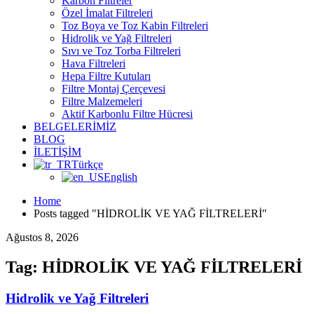
Karbon Filtreler
Özel İmalat Filtreleri
Toz Boya ve Toz Kabin Filtreleri
Hidrolik ve Yağ Filtreleri
Sıvı ve Toz Torba Filtreleri
Hava Filtreleri
Hepa Filtre Kutuları
Filtre Montaj Çerçevesi
Filtre Malzemeleri
Aktif Karbonlu Filtre Hücresi
BELGELERİMİZ
BLOG
İLETİŞİM
Türkçe
English
Home
Posts tagged "HİDROLİK VE YAĞ FİLTRELERİ"
Ağustos 8, 2026
Tag: HİDROLİK VE YAĞ FİLTRELERİ
Hidrolik ve Yağ Filtreleri