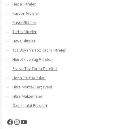
Hepa Filtreler
Karbon Filtreler
Kaset Filtreler
Torba Filtreler
Hava Filtreleri
Toz Boya ve Toz Kabin Filtreleri
Hidrolik ve Yağ Filtreleri
Sıvı ve Toz Torba Filtreleri
Hepa Filtre Kutuları
Filtre Montaj Çerçevesi
Filtre Malzemeleri
Özel İmalat Filtreleri
Facebook
Instagram
YouTube