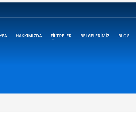
YFA
HAKKIMIZDA
FİLTRELER
BELGELERİMİZ
BLOG