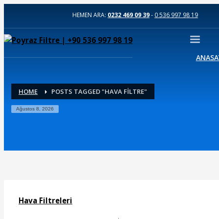
HEMEN ARA:
0232 469 09 39
-
0 536 997 98 19
ANASA
HOME
POSTS TAGGED "HAVA FİLTRE"
Ağustos 8, 2026
Hava Filtreleri