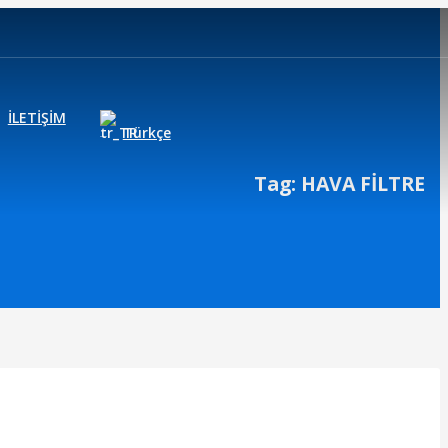
İLETİŞİM
Türkçe
Tag: HAVA FİLTRE